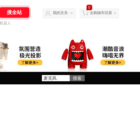
0
我的京东
去购物车结算
机器人